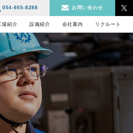
お問い合わせ
054-655-8288
工場紹介
設備紹介
会社案内
リクルート