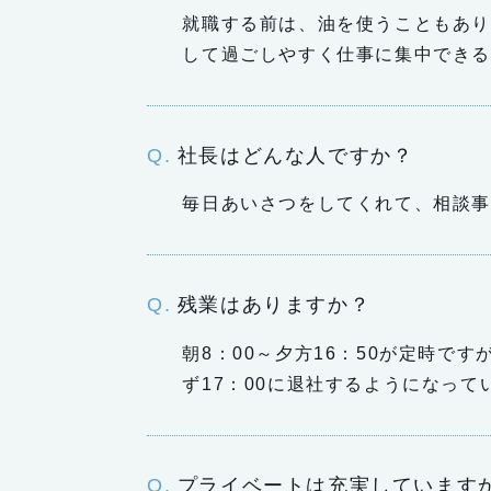
就職する前は、油を使うこともあ
して過ごしやすく仕事に集中でき
社長はどんな人ですか？
毎日あいさつをしてくれて、相談
残業はありますか？
朝8：00～夕方16：50が定時で
ず17：00に退社するようになって
プライベートは充実しています