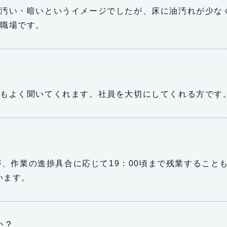
り汚い・暗いというイメージでしたが、床に油汚れが少な
る職場です。
事もよく聞いてくれます。社員を大切にしてくれる方です
すが、作業の進捗具合に応じて19：00頃まで残業するこ
います。
か？