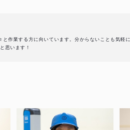
々と作業する方に向いています。分からないことも気軽
だと思います！