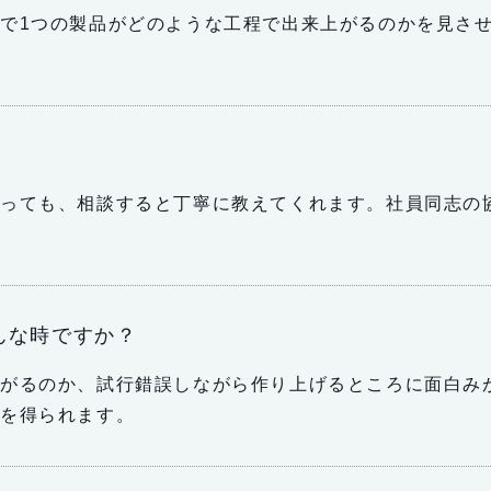
で1つの製品がどのような工程で出来上がるのかを見さ
あっても、相談すると丁寧に教えてくれます。社員同志の
んな時ですか？
上がるのか、試行錯誤しながら作り上げるところに面白み
感を得られます。