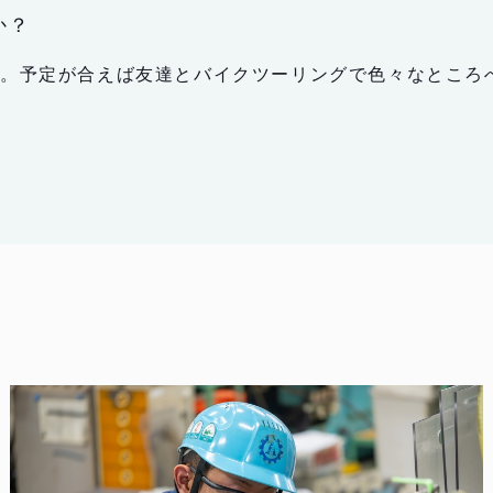
か？
す。予定が合えば友達とバイクツーリングで色々なところ