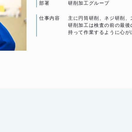
部署
研削加工グループ
仕事内容
主に円筒研削、ネジ研削、
研削加工は検査の前の最後
持って作業するように心が